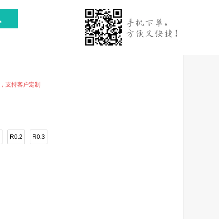
，支持客户定制
R0.2
R0.3